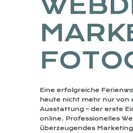
WEBD
MARKE
FOTOG
Eine erfolgreiche Ferienw
heute nicht mehr nur von 
Ausstattung – der erste E
online. Professionelles W
überzeugendes Marketing