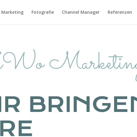
Marketing
Fotografie
Channel Manager
Referenzen
Wo Marketin
IR BRINGE
HRE