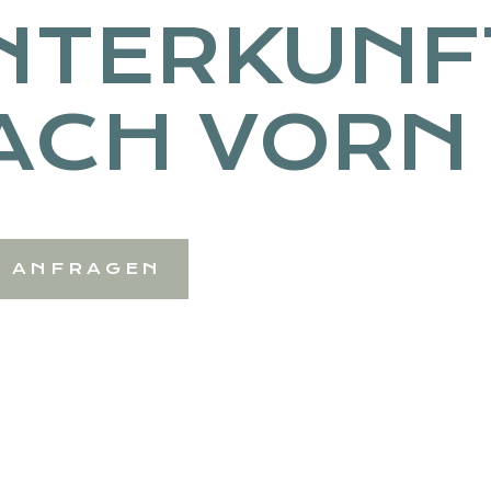
NTERKUNF
ACH VORN
T ANFRAGEN