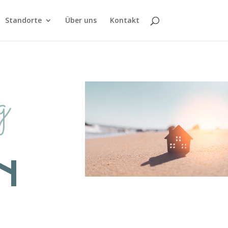
Standorte
Über uns
Kontakt
g
N