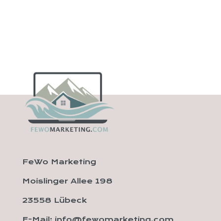
FeWo Marketing
Moislinger Allee 198
23558 Lübeck
E-Mail: info@fewomarketing.com