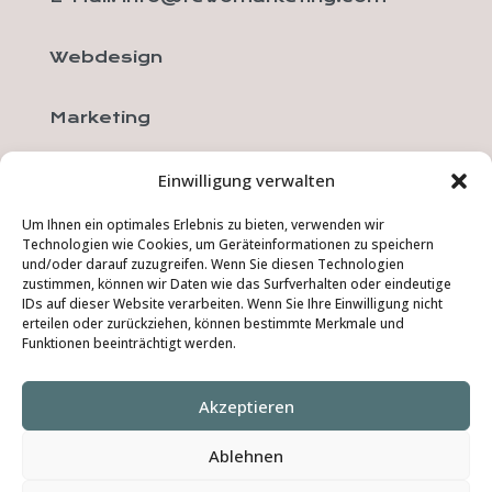
Webdesign
Marketing
Fotografie
Einwilligung verwalten
Um Ihnen ein optimales Erlebnis zu bieten, verwenden wir
Channelanbindung
Technologien wie Cookies, um Geräteinformationen zu speichern
und/oder darauf zuzugreifen. Wenn Sie diesen Technologien
zustimmen, können wir Daten wie das Surfverhalten oder eindeutige
Kontakt
IDs auf dieser Website verarbeiten. Wenn Sie Ihre Einwilligung nicht
erteilen oder zurückziehen, können bestimmte Merkmale und
Funktionen beeinträchtigt werden.
Referenzen
Akzeptieren
Datenschutz
Ablehnen
Impressum